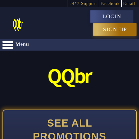
24*7 Support
Facebook
Email
LOGIN
SIGN UP
Menu
SEE ALL
PROMOTIONS