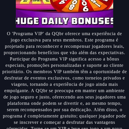
O 'Programa VIP' da QQbr oferece uma experiência de
jogo exclusiva para seus membros. Este programa é
projetado para reconhecer e recompensar jogadores leais,
proporcionando benefícios que vão além das expectativas.
Participar do Programa VIP significa acesso a bônus
especiais, promoções personalizadas e suporte ao cliente
prioritário. Os membros VIP também têm a oportunidade de
desfrutar de eventos exclusivos, como torneios privados e
viagens, tornando a experiência de jogo ainda mais
empolgante. A QQbr se preocupa em manter um ambiente
de jogo seguro e justo, oferecendo aos seus jogadores uma
plataforma onde podem se divertir e, ao mesmo tempo,
serem recompensados por sua dedicação. Além disso, o
programa é completamente gratuito; qualquer jogador pode
se inscrever e começar a desfrutar das vantagens
oferecidas. Torne-se um VIP e leve seu jogo a um novo