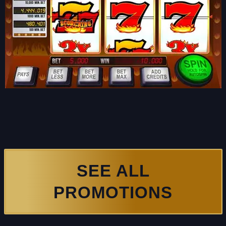
SEE ALL
PROMOTIONS