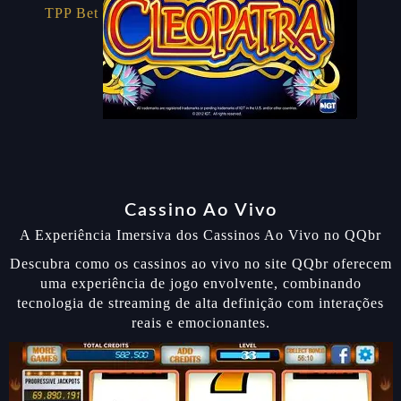
TPP Bet
Cassino Ao Vivo
A Experiência Imersiva dos Cassinos Ao Vivo no QQbr
Descubra como os cassinos ao vivo no site QQbr oferecem
uma experiência de jogo envolvente, combinando
tecnologia de streaming de alta definição com interações
reais e emocionantes.