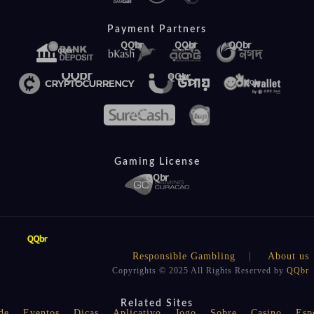
Payment Partners
Gaming License
Responsible Gambling
About us
Copyrights © 2025 All Rights Reserved by
QQbr
Related Sites
de
Eventos
Dicas
Aplicativo
Jogo
Sobre
Casino
Esp