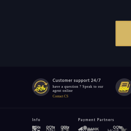
Customer support 24/7
have a question ? Speak to our
agent online
Contact CS
Info
Payment Partners