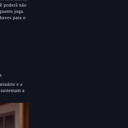
cê poderá não
quanto joga.
chaves para o
s
usuário e a
 sustentam a