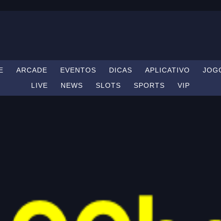
E
ARCADE
EVENTOS
DICAS
APLICATIVO
JOG
LIVE
NEWS
SLOTS
SPORTS
VIP