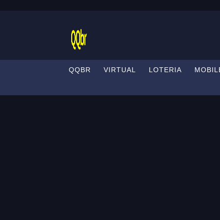
QQBR
VIRTUAL
LOTERIA
MOBIL