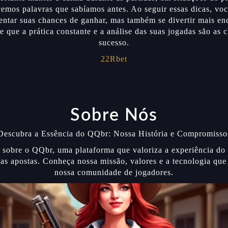
emos palavras que sabíamos antes. Ao seguir essas dicas, vo
ntar suas chances de ganhar, mas também se divertir mais en
 que a prática constante e a análise das suas jogadas são as 
sucesso.
22Rbet
Sobre Nós
Descubra a Essência do QQbr: Nossa História e Compromisso
 sobre o QQbr, uma plataforma que valoriza a experiência do 
as apostas. Conheça nossa missão, valores e a tecnologia que
nossa comunidade de jogadores.