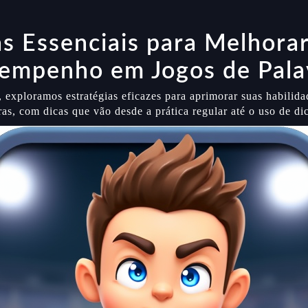
s Essenciais para Melhora
empenho em Jogos de Pala
, exploramos estratégias eficazes para aprimorar suas habilid
ras, com dicas que vão desde a prática regular até o uso de dic