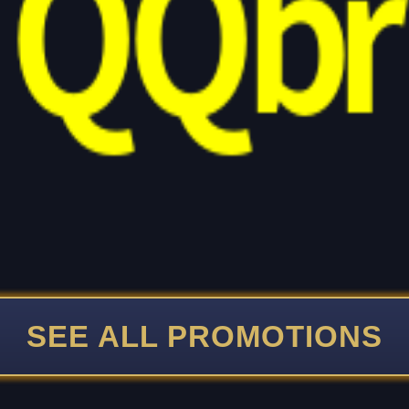
SEE ALL PROMOTIONS