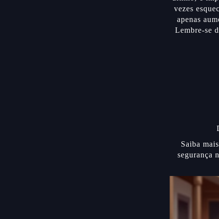
vezes esquec
apenas aume
Lembre-se de
Saiba mais
segurança n