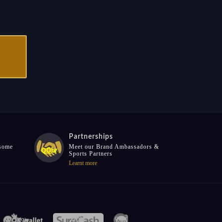
Partnerships
 some
Meet our Brand Ambassadors &
Sports Partners
Learnt more