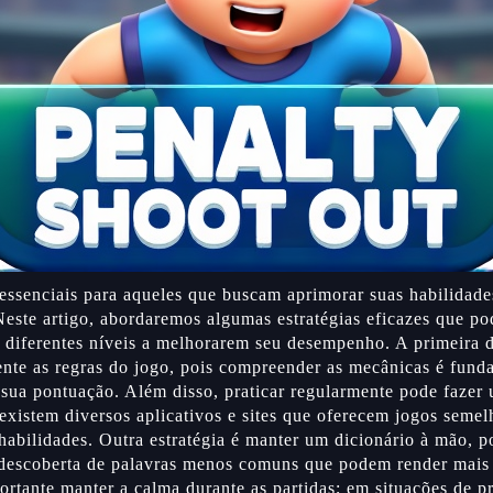
essenciais para aqueles que buscam aprimorar suas habilidad
Neste artigo, abordaremos algumas estratégias eficazes que p
 diferentes níveis a melhorarem seu desempenho. A primeira 
ente as regras do jogo, pois compreender as mecânicas é fund
sua pontuação. Além disso, praticar regularmente pode fazer
 existem diversos aplicativos e sites que oferecem jogos semel
 habilidades. Outra estratégia é manter um dicionário à mão, p
 descoberta de palavras menos comuns que podem render mais
ortante manter a calma durante as partidas; em situações de p