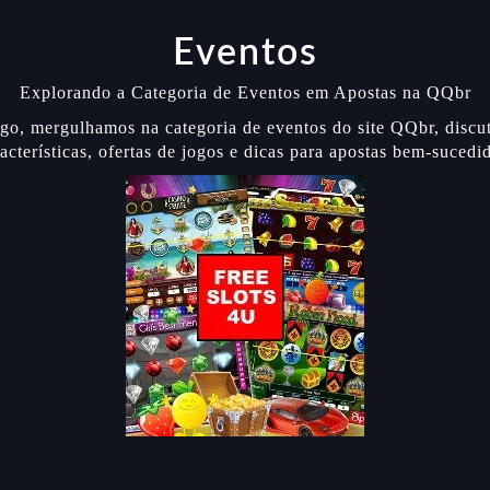
Eventos
Explorando a Categoria de Eventos em Apostas na QQbr
igo, mergulhamos na categoria de eventos do site QQbr, discu
acterísticas, ofertas de jogos e dicas para apostas bem-sucedi