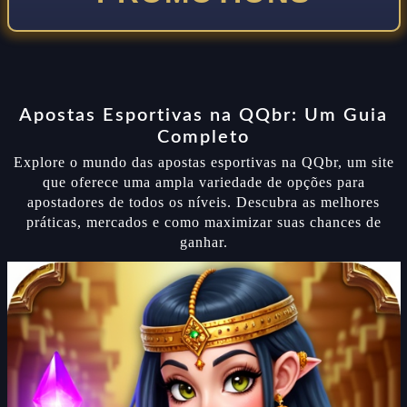
Apostas Esportivas na QQbr: Um Guia
Completo
Explore o mundo das apostas esportivas na QQbr, um site
que oferece uma ampla variedade de opções para
apostadores de todos os níveis. Descubra as melhores
práticas, mercados e como maximizar suas chances de
ganhar.