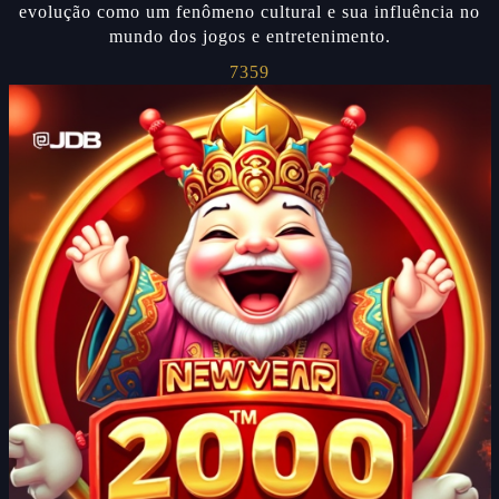
evolução como um fenômeno cultural e sua influência no
mundo dos jogos e entretenimento.
7359