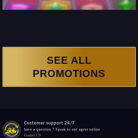
SEE ALL
PROMOTIONS
Customer support 24/7
have a question ? Speak to our agent online
Contact CS