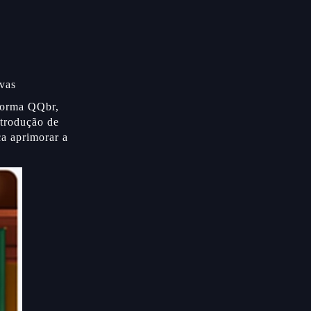
vas
aforma QQbr,
ntrodução de
a aprimorar a