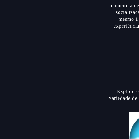
emocionante 
socializa
mesmo à 
experiênci
Explore o
variedade de 