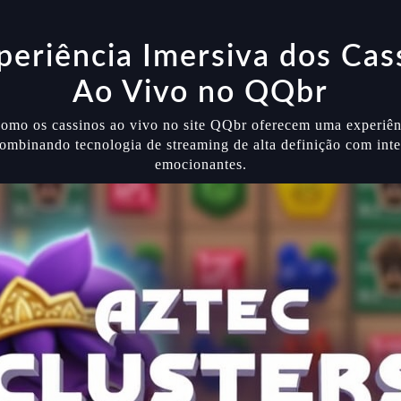
periência Imersiva dos Cas
Ao Vivo no QQbr
omo os cassinos ao vivo no site QQbr oferecem uma experiên
ombinando tecnologia de streaming de alta definição com inte
emocionantes.