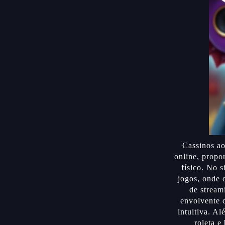
Cassinos ao
online, propo
físico. No 
jogos, onde 
de stream
envolvente d
intuitiva. A
roleta e