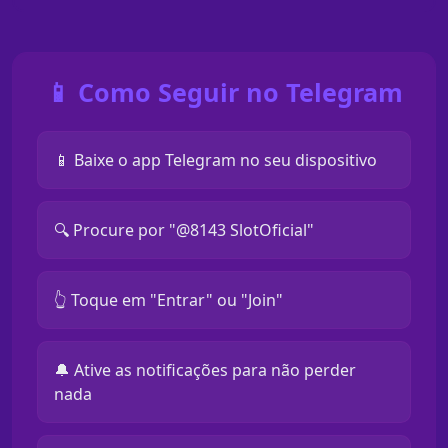
📱 Como Seguir no Telegram
📱 Baixe o app Telegram no seu dispositivo
🔍 Procure por "@8143 SlotOficial"
👆 Toque em "Entrar" ou "Join"
🔔 Ative as notificações para não perder
nada