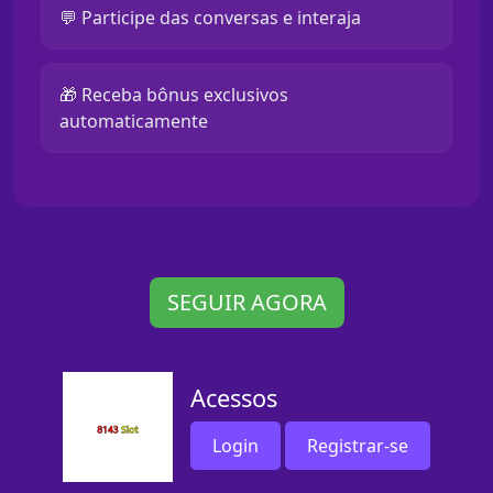
💬 Participe das conversas e interaja
🎁 Receba bônus exclusivos
automaticamente
SEGUIR AGORA
Acessos
Login
Registrar-se