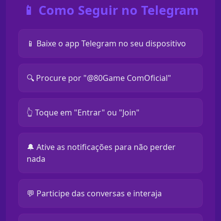
📱 Como Seguir no Telegram
📱 Baixe o app Telegram no seu dispositivo
🔍 Procure por "@80Game ComOficial"
👆 Toque em "Entrar" ou "Join"
🔔 Ative as notificações para não perder
nada
💬 Participe das conversas e interaja