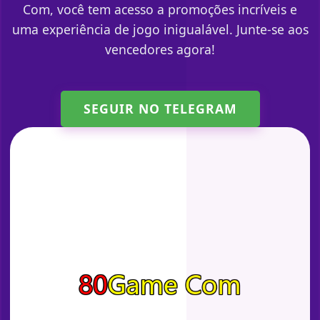
Com, você tem acesso a promoções incríveis e
uma experiência de jogo inigualável. Junte-se aos
vencedores agora!
SEGUIR NO TELEGRAM