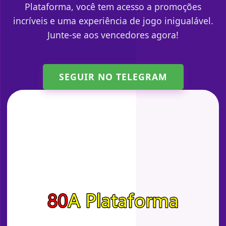
Plataforma, você tem acesso a promoções
incríveis e uma experiência de jogo inigualável.
Junte-se aos vencedores agora!
SEGUIR NO TELEGRAM