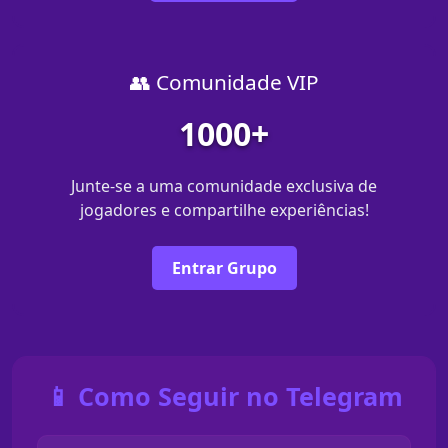
👥 Comunidade VIP
1000+
Junte-se a uma comunidade exclusiva de
jogadores e compartilhe experiências!
Entrar Grupo
📱 Como Seguir no Telegram