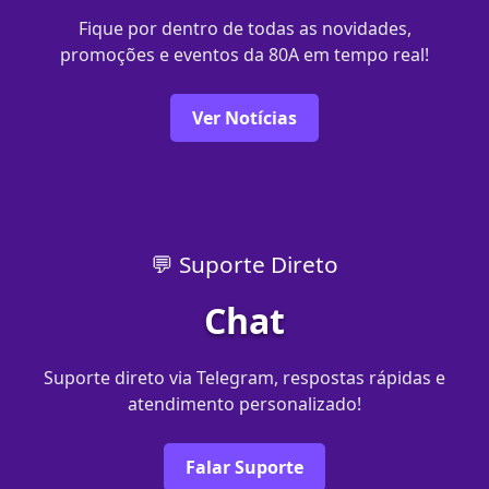
Fique por dentro de todas as novidades,
promoções e eventos da 80A em tempo real!
Ver Notícias
💬 Suporte Direto
Chat
Suporte direto via Telegram, respostas rápidas e
atendimento personalizado!
Falar Suporte