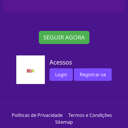
SEGUIR AGORA
Acessos
Login
Registrar-se
Políticas de Privacidade
Termos e Condições
Sitemap