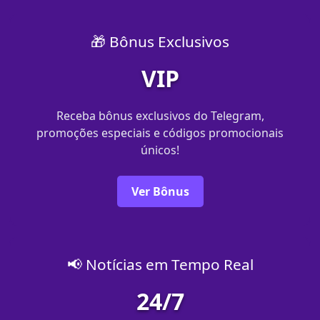
🎁 Bônus Exclusivos
VIP
Receba bônus exclusivos do Telegram,
promoções especiais e códigos promocionais
únicos!
Ver Bônus
📢 Notícias em Tempo Real
24/7