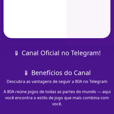
📱 Canal Oficial no Telegram!
📱 Benefícios do Canal
Descubra as vantagens de seguir a 80A no Telegram
A 80A reúne jogos de todas as partes do mundo — aqui
você encontra o estilo de jogo que mais combina com
você.