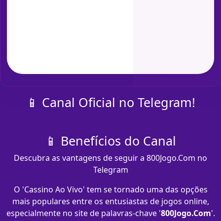
📱 Canal Oficial no Telegram!
📱 Benefícios do Canal
Descubra as vantagens de seguir a 800Jogo.Com no
Telegram
O 'Cassino Ao Vivo' tem se tornado uma das opções
mais populares entre os entusiastas de jogos online,
especialmente no site de palavras-chave '
800Jogo.Com
'.