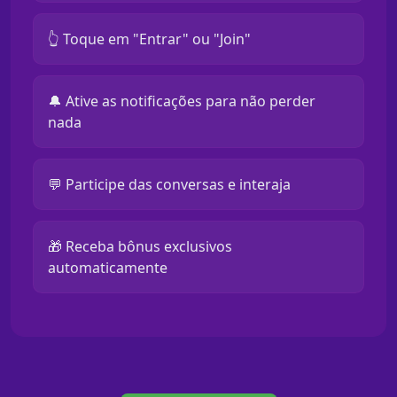
👆 Toque em "Entrar" ou "Join"
🔔 Ative as notificações para não perder
nada
💬 Participe das conversas e interaja
🎁 Receba bônus exclusivos
automaticamente