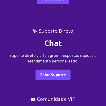
💬 Suporte Direto
Chat
Suporte direto via Telegram, respostas rápidas e
atendimento personalizado!
Falar Suporte
👥 Comunidade VIP