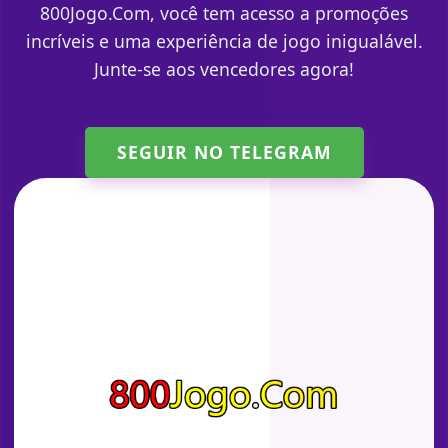
800Jogo.Com, você tem acesso a promoções
incríveis e uma experiência de jogo inigualável.
Junte-se aos vencedores agora!
SEGUIR NO TELEGRAM