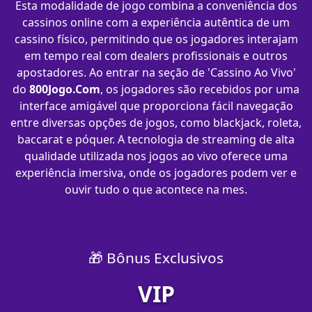
Esta modalidade de jogo combina a conveniência dos
cassinos online com a experiência autêntica de um
cassino físico, permitindo que os jogadores interajam
em tempo real com dealers profissionais e outros
apostadores. Ao entrar na seção de 'Cassino Ao Vivo'
do
800Jogo.Com
, os jogadores são recebidos por uma
interface amigável que proporciona fácil navegação
entre diversas opções de jogos, como blackjack, roleta,
baccarat e póquer. A tecnologia de streaming de alta
qualidade utilizada nos jogos ao vivo oferece uma
experiência imersiva, onde os jogadores podem ver e
ouvir tudo o que acontece na mes.
🎁 Bônus Exclusivos
VIP