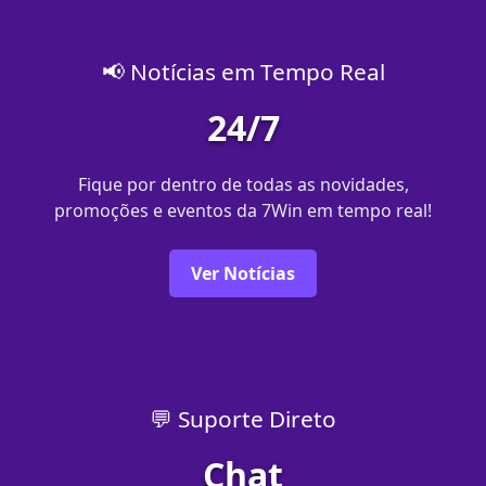
📢 Notícias em Tempo Real
24/7
Fique por dentro de todas as novidades,
promoções e eventos da 7Win em tempo real!
Ver Notícias
💬 Suporte Direto
Chat