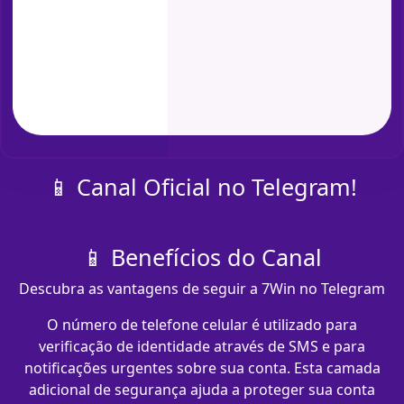
📱 Canal Oficial no Telegram!
📱 Benefícios do Canal
Descubra as vantagens de seguir a 7Win no Telegram
O número de telefone celular é utilizado para
verificação de identidade através de SMS e para
notificações urgentes sobre sua conta. Esta camada
adicional de segurança ajuda a proteger sua conta