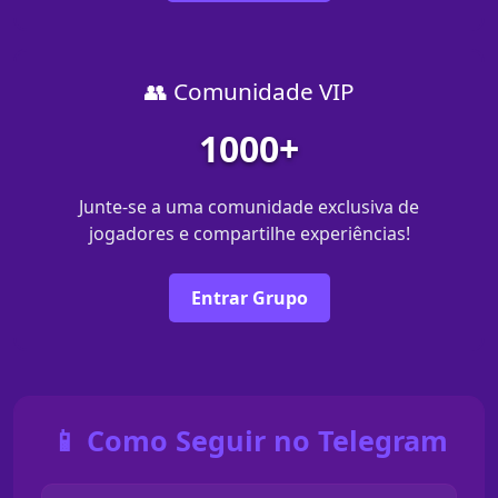
👥 Comunidade VIP
1000+
Junte-se a uma comunidade exclusiva de
jogadores e compartilhe experiências!
Entrar Grupo
📱 Como Seguir no Telegram