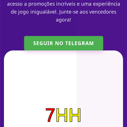
acesso a promoções incríveis e uma experiência
de jogo inigualável. Junte-se aos vencedores
agora!
SEGUIR NO TELEGRAM