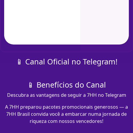
📱 Canal Oficial no Telegram!
📱 Benefícios do Canal
Descubra as vantagens de seguir a 7HH no Telegram
A 7HH preparou pacotes promocionais generosos — a
7HH Brasil convida você a embarcar numa jornada de
riqueza com nossos vencedores!