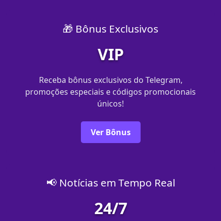
🎁 Bônus Exclusivos
VIP
Receba bônus exclusivos do Telegram,
promoções especiais e códigos promocionais
únicos!
Ver Bônus
📢 Notícias em Tempo Real
24/7