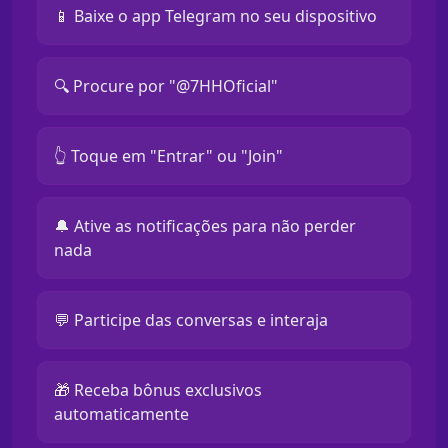
📱 Baixe o app Telegram no seu dispositivo
🔍 Procure por "@7HHOficial"
👆 Toque em "Entrar" ou "Join"
🔔 Ative as notificações para não perder
nada
💬 Participe das conversas e interaja
🎁 Receba bônus exclusivos
automaticamente