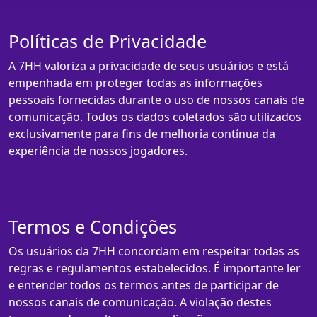
Políticas de Privacidade
A 7HH valoriza a privacidade de seus usuários e está
empenhada em proteger todas as informações
pessoais fornecidas durante o uso de nossos canais de
comunicação. Todos os dados coletados são utilizados
exclusivamente para fins de melhoria contínua da
experiência de nossos jogadores.
Termos e Condições
Os usuários da 7HH concordam em respeitar todas as
regras e regulamentos estabelecidos. É importante ler
e entender todos os termos antes de participar de
nossos canais de comunicação. A violação destes