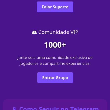
Falar Suporte
👥 Comunidade VIP
1000+
Junte-se a uma comunidade exclusiva de
jogadores e compartilhe experiências!
Entrar Grupo
📱 Como Seguir no Telegram