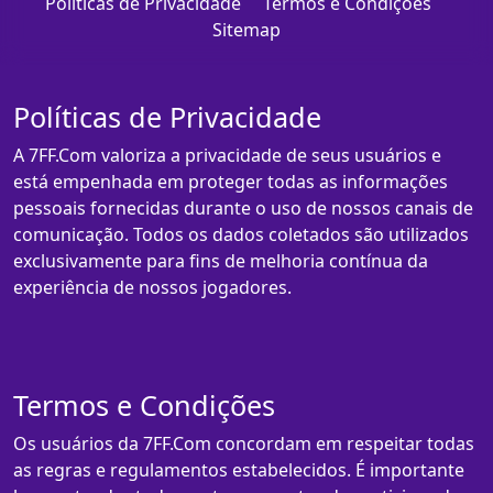
Políticas de Privacidade
Termos e Condições
Sitemap
Políticas de Privacidade
A 7FF.Com valoriza a privacidade de seus usuários e
está empenhada em proteger todas as informações
pessoais fornecidas durante o uso de nossos canais de
comunicação. Todos os dados coletados são utilizados
exclusivamente para fins de melhoria contínua da
experiência de nossos jogadores.
Termos e Condições
Os usuários da 7FF.Com concordam em respeitar todas
as regras e regulamentos estabelecidos. É importante