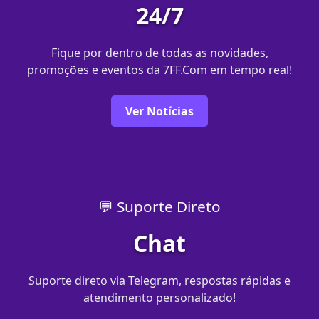
24/7
Fique por dentro de todas as novidades,
promoções e eventos da 7FF.Com em tempo real!
Ver Notícias
💬 Suporte Direto
Chat
Suporte direto via Telegram, respostas rápidas e
atendimento personalizado!