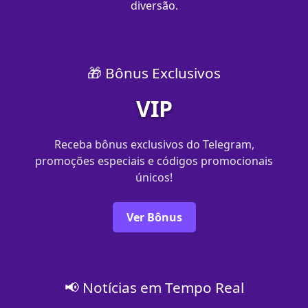
diversão.
🎁 Bônus Exclusivos
VIP
Receba bônus exclusivos do Telegram,
promoções especiais e códigos promocionais
únicos!
Ver Bônus
📢 Notícias em Tempo Real