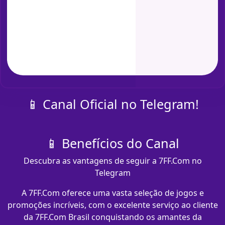
📱 Canal Oficial no Telegram!
📱 Benefícios do Canal
Descubra as vantagens de seguir a 7FF.Com no
Telegram
A 7FF.Com oferece uma vasta seleção de jogos e
promoções incríveis, com o excelente serviço ao cliente
da 7FF.Com Brasil conquistando os amantes da