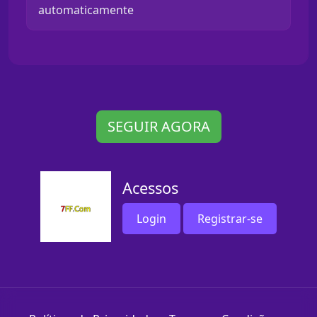
automaticamente
SEGUIR AGORA
Acessos
Login
Registrar-se