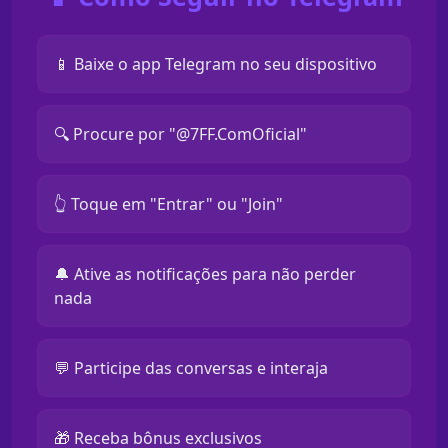
📱 Baixe o app Telegram no seu dispositivo
🔍 Procure por "@7FF.ComOficial"
👆 Toque em "Entrar" ou "Join"
🔔 Ative as notificações para não perder
nada
💬 Participe das conversas e interaja
🎁 Receba bônus exclusivos