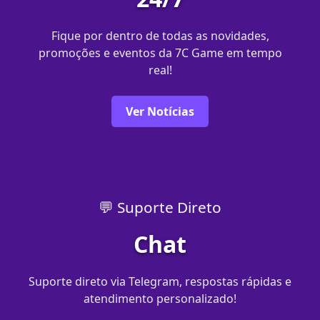
Fique por dentro de todas as novidades,
promoções e eventos da 7C Game em tempo
real!
Ver Notícias
💬 Suporte Direto
Chat
Suporte direto via Telegram, respostas rápidas e
atendimento personalizado!