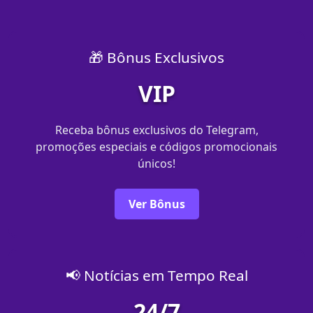
🎁 Bônus Exclusivos
VIP
Receba bônus exclusivos do Telegram,
promoções especiais e códigos promocionais
únicos!
Ver Bônus
📢 Notícias em Tempo Real
24/7