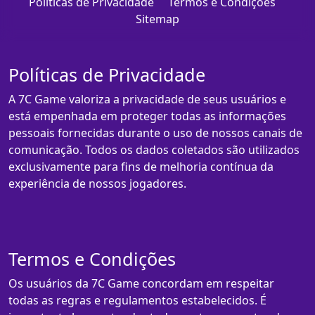
Políticas de Privacidade
Termos e Condições
Sitemap
Políticas de Privacidade
A 7C Game valoriza a privacidade de seus usuários e
está empenhada em proteger todas as informações
pessoais fornecidas durante o uso de nossos canais de
comunicação. Todos os dados coletados são utilizados
exclusivamente para fins de melhoria contínua da
experiência de nossos jogadores.
Termos e Condições
Os usuários da 7C Game concordam em respeitar
todas as regras e regulamentos estabelecidos. É