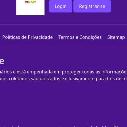
Login
Registrar-se
Políticas de Privacidade
Termos e Condições
Sitemap
de
suários e está empenhada em proteger todas as informaçõe
os coletados são utilizados exclusivamente para fins de m