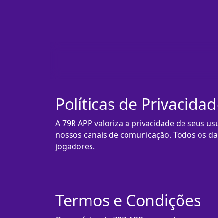
Políticas de Privacida
A 79R APP valoriza a privacidade de seus u
nossos canais de comunicação. Todos os dad
jogadores.
Termos e Condições