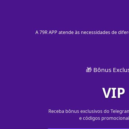
A 79R APP atende às necessidades de difere
🎁 Bônus Exclu
VIP
Receba bônus exclusivos do Telegra
e códigos promocionai