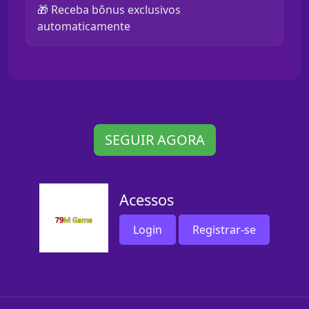
🎁 Receba bônus exclusivos
automaticamente
SEGUIR AGORA
Acessos
Login
Registrar-se