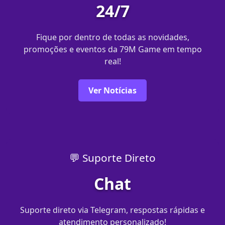
24/7
Fique por dentro de todas as novidades,
promoções e eventos da 79M Game em tempo
real!
Ver Notícias
💬 Suporte Direto
Chat
Suporte direto via Telegram, respostas rápidas e
atendimento personalizado!