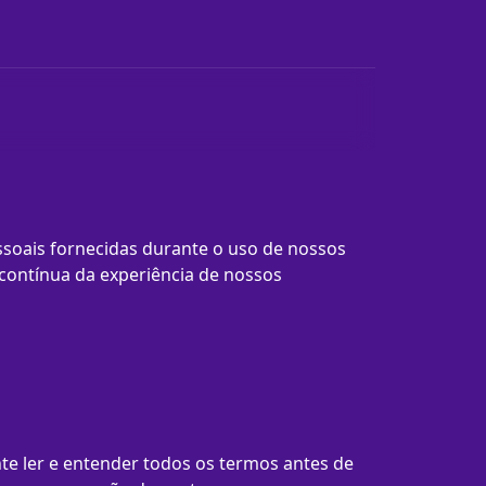
ssoais fornecidas durante o uso de nossos
 contínua da experiência de nossos
te ler e entender todos os termos antes de