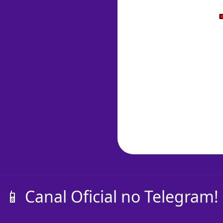
📱 Canal Oficial no Telegram!