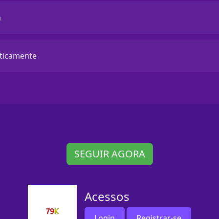
a
aticamente
SEGUIR AGORA
Acessos
Login
Registrar-se