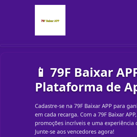
📱 79F Baixar AP
Plataforma de A
Cadastre-se na 79F Baixar APP para gan
em cada recarga. Com a 79F Baixar APP,
promoções incríveis e uma experiência d
Junte-se aos vencedores agora!