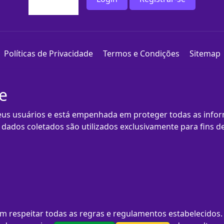
Políticas de Privacidade
Termos e Condições
Sitemap
de
 seus usuários e está empenhada em proteger todas as info
dados coletados são utilizados exclusivamente para fins d
 respeitar todas as regras e regulamentos estabelecidos. 