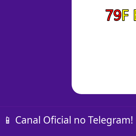
📱 Canal Oficial no Telegram!