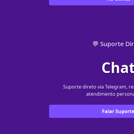
💬 Suporte Di
Cha
Suporte direto via Telegram, r
atendimento persona
Falar Suport