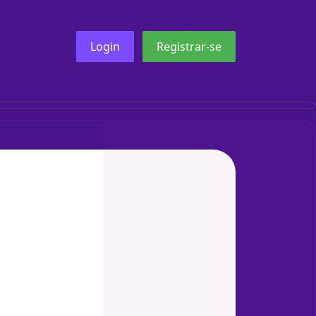
Login
Registrar-se