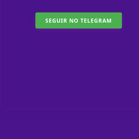
SEGUIR NO TELEGRAM