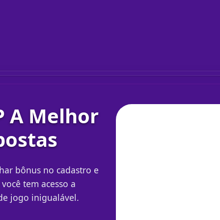
P A Melhor
postas
har bônus no cadastro e
 você tem acesso a
e jogo inigualável.