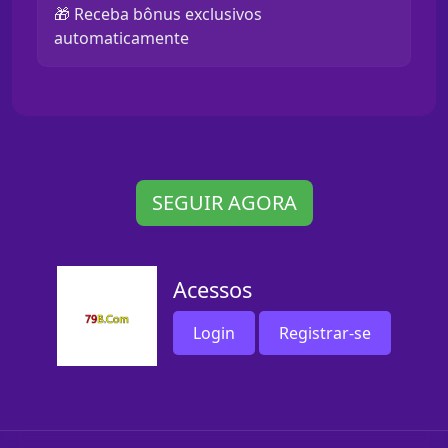
🎁 Receba bônus exclusivos
automaticamente
SEGUIR AGORA
Acessos
Login
Registrar-se