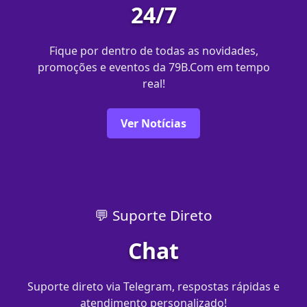
24/7
Fique por dentro de todas as novidades,
promoções e eventos da 79B.Com em tempo
real!
Ver Notícias
💬 Suporte Direto
Chat
Suporte direto via Telegram, respostas rápidas e
atendimento personalizado!