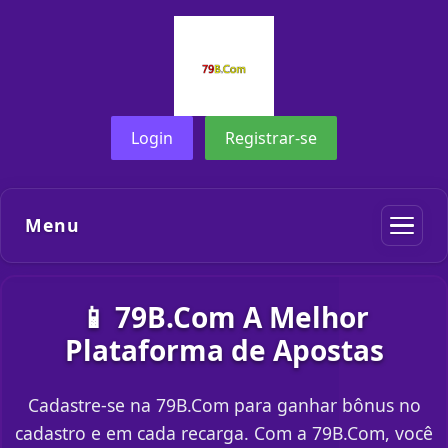
Login
Registrar-se
Menu
📱 79B.Com A Melhor
Plataforma de Apostas
Cadastre-se na 79B.Com para ganhar bônus no
cadastro e em cada recarga. Com a 79B.Com, você