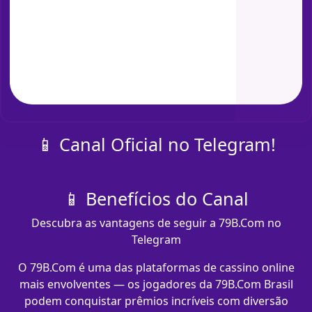
📱 Canal Oficial no Telegram!
📱 Benefícios do Canal
Descubra as vantagens de seguir a 79B.Com no
Telegram
O 79B.Com é uma das plataformas de cassino online
mais envolventes — os jogadores da 79B.Com Brasil
podem conquistar prêmios incríveis com diversão