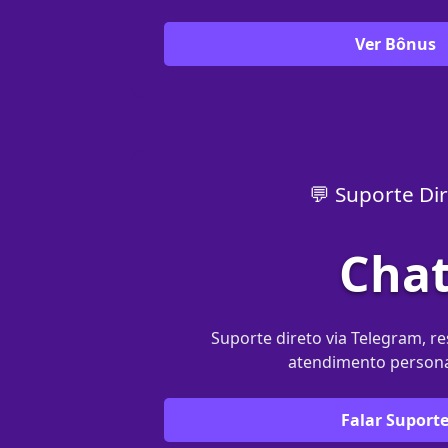
Ver Bônus
💬 Suporte Di
Cha
Suporte direto via Telegram, r
atendimento persona
Falar Suport