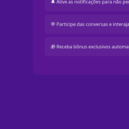
🔔 Ative as notificações para não p
💬 Participe das conversas e interaj
🎁 Receba bônus exclusivos autom