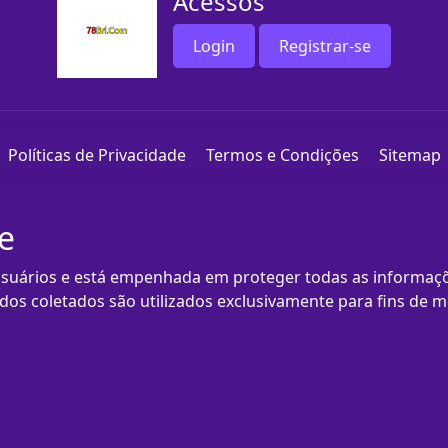
Acessos
Login
Registrar-se
Políticas de Privacidade
Termos e Condições
Sitemap
de
 usuários e está empenhada em proteger todas as informaç
os coletados são utilizados exclusivamente para fins de m