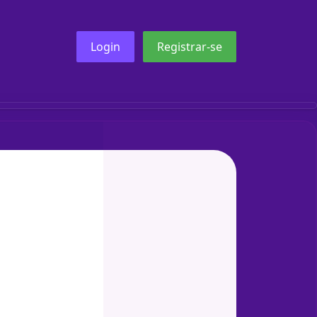
Login
Registrar-se