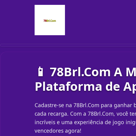
📱 78Brl.Com A 
Plataforma de A
Cadastre-se na 78Brl.Com para ganhar 
cada recarga. Com a 78Brl.Com, você t
incríveis e uma experiência de jogo inig
vencedores agora!