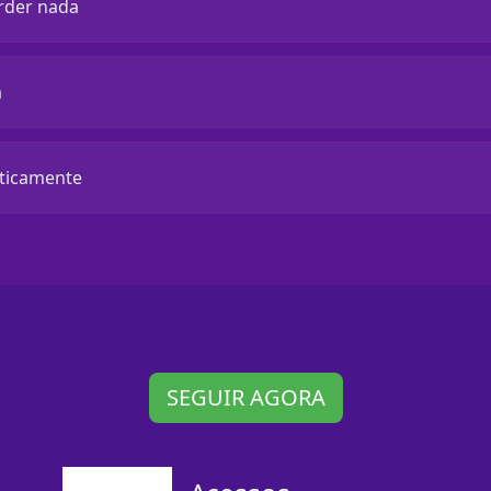
erder nada
a
aticamente
SEGUIR AGORA