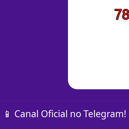
📱 Canal Oficial no Telegram!