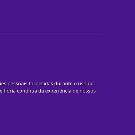
ões pessoais fornecidas durante o uso de
elhoria contínua da experiência de nossos