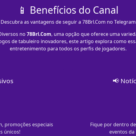
📱 Benefícios do Canal
Descubra as vantagens de seguir a 78Brl.Com no Telegram
Diversos no
78Brl.Com
, uma opção que oferece uma varied
jogos de tabuleiro inovadores, este artigo explora como es
entretenimento para todos os perfis de jogadores.
sivos
📢 Notí
m, promoções especiais
Fique por dentro d
s únicos!
eventos da