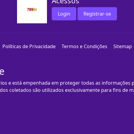
Acessos
Login
Registrar-se
Políticas de Privacidade
Termos e Condições
Sitemap
de
ários e está empenhada em proteger todas as informações 
os coletados são utilizados exclusivamente para fins de m