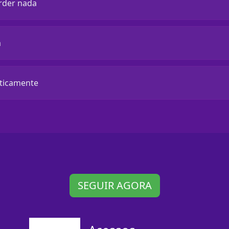
erder nada
a
aticamente
SEGUIR AGORA