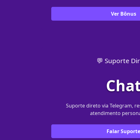
Ver Bônus
💬 Suporte Di
Cha
Suporte direto via Telegram, r
atendimento persona
Falar Suport