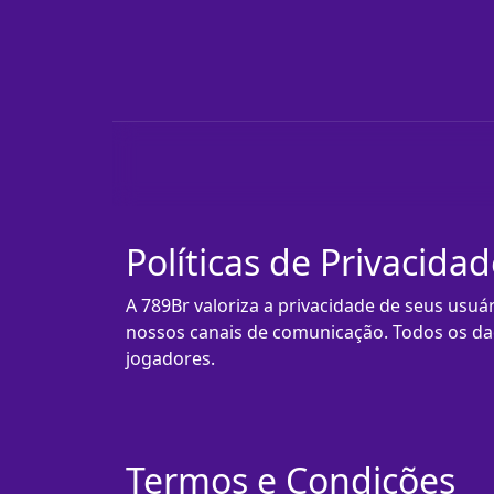
Políticas de Privacida
A 789Br valoriza a privacidade de seus usu
nossos canais de comunicação. Todos os dad
jogadores.
Termos e Condições