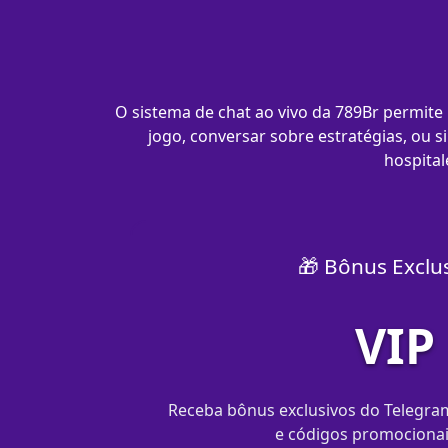
O sistema de chat ao vivo da 789Br permite
jogo, conversar sobre estratégias, ou
hospital
🎁 Bônus Exclu
VIP
Receba bônus exclusivos do Telegra
e códigos promocionai