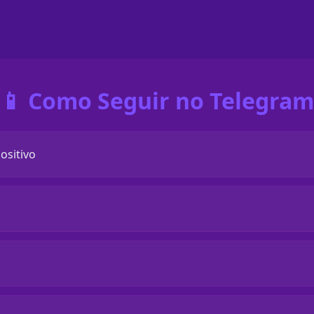
📱 Como Seguir no Telegram
ositivo