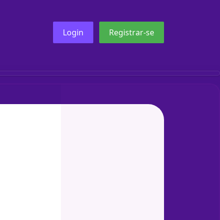
Login
Registrar-se