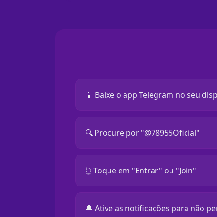
📱 Baixe o app Telegram no seu disp
🔍 Procure por "@78955Oficial"
👆 Toque em "Entrar" ou "Join"
🔔 Ative as notificações para não p