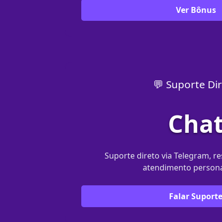
Ver Bônus
💬 Suporte Di
Cha
Suporte direto via Telegram, r
atendimento persona
Falar Suport