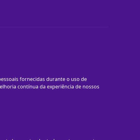
pessoais fornecidas durante o uso de
elhoria contínua da experiência de nossos