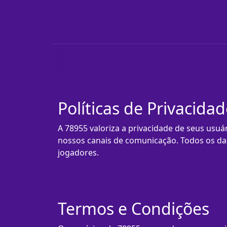
Políticas de Privacida
A 78955 valoriza a privacidade de seus usu
nossos canais de comunicação. Todos os dad
jogadores.
Termos e Condições