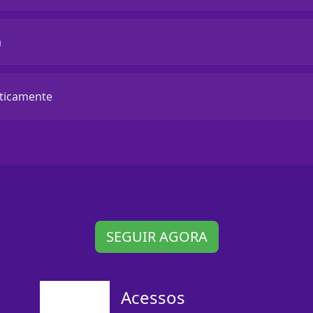
a
aticamente
SEGUIR AGORA
Acessos