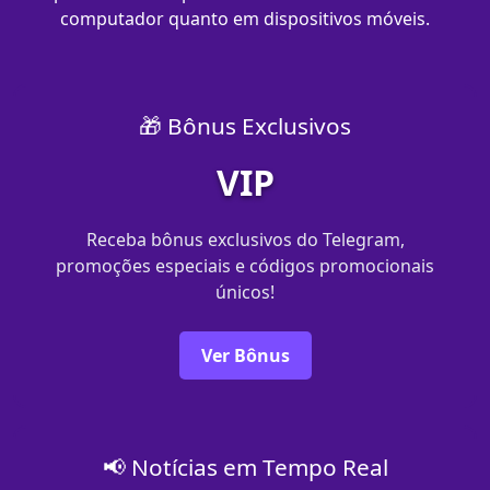
computador quanto em dispositivos móveis.
🎁 Bônus Exclusivos
VIP
Receba bônus exclusivos do Telegram,
promoções especiais e códigos promocionais
únicos!
Ver Bônus
📢 Notícias em Tempo Real