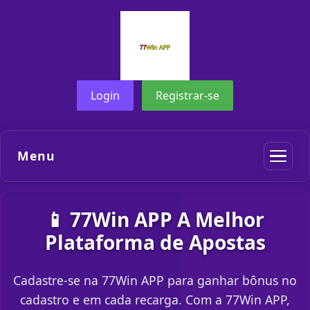
Login
Registrar-se
Menu
📱 77Win APP A Melhor
Plataforma de Apostas
Cadastre-se na 77Win APP para ganhar bônus no
cadastro e em cada recarga. Com a 77Win APP,