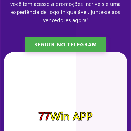
você tem acesso a promoções incríveis e uma
experiência de jogo inigualável. Junte-se aos
vencedores agora!
SEGUIR NO TELEGRAM