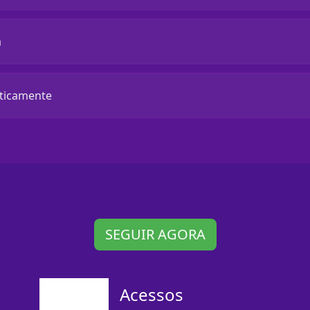
a
aticamente
SEGUIR AGORA
Acessos