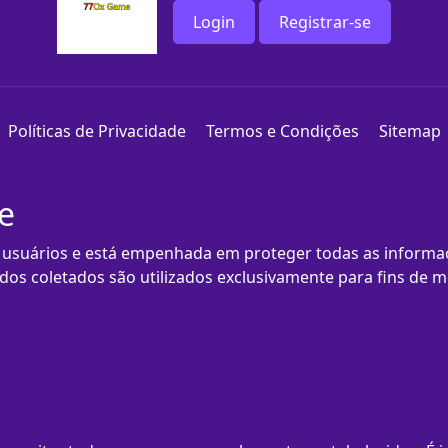
Login
Registrar-se
Políticas de Privacidade
Termos e Condições
Sitemap
de
s usuários e está empenhada em proteger todas as informa
os coletados são utilizados exclusivamente para fins de m