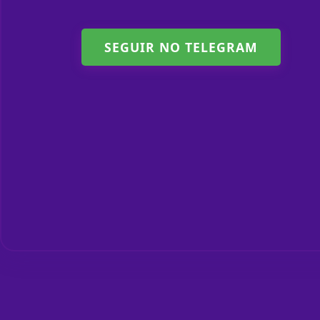
SEGUIR NO TELEGRAM