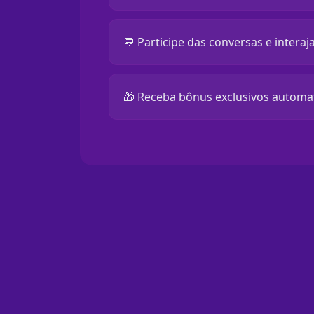
💬 Participe das conversas e interaj
🎁 Receba bônus exclusivos autom