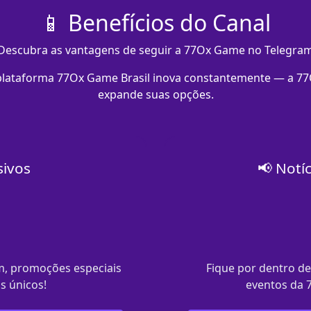
📱 Benefícios do Canal
Descubra as vantagens de seguir a 77Ox Game no Telegra
 a plataforma 77Ox Game Brasil inova constantemente — a 
expande suas opções.
sivos
📢 Notí
m, promoções especiais
Fique por dentro d
s únicos!
eventos da 