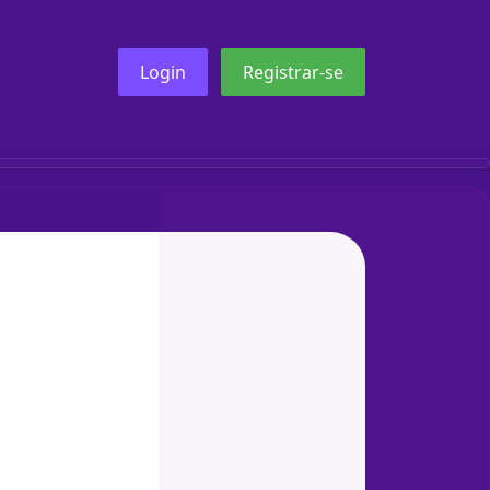
Login
Registrar-se