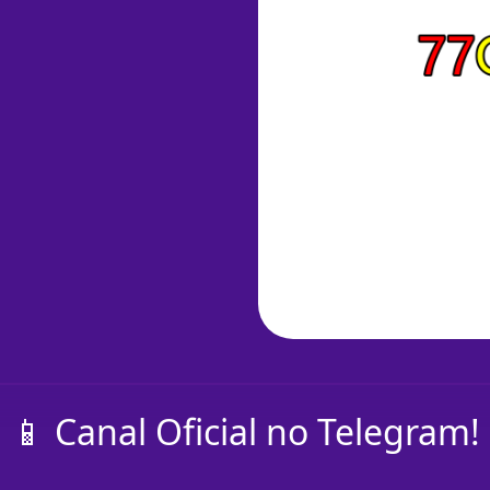
📱 Canal Oficial no Telegram!