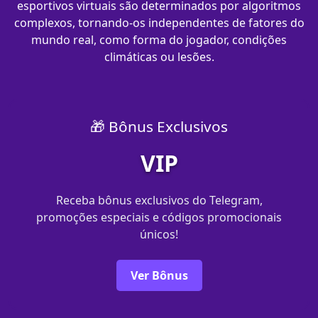
esportivos virtuais são determinados por algoritmos
complexos, tornando-os independentes de fatores do
mundo real, como forma do jogador, condições
climáticas ou lesões.
🎁 Bônus Exclusivos
VIP
Receba bônus exclusivos do Telegram,
promoções especiais e códigos promocionais
únicos!
Ver Bônus