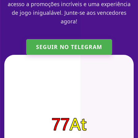
acesso a promoções incríveis e uma experiência
de jogo inigualável. Junte-se aos vencedores
agora!
SEGUIR NO TELEGRAM