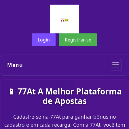
Login
Registrar-se
Menu
📱 77At A Melhor Plataforma
de Apostas
Cadastre-se na 77At para ganhar bônus no
cadastro e em cada recarga. Com a 77At, você tem