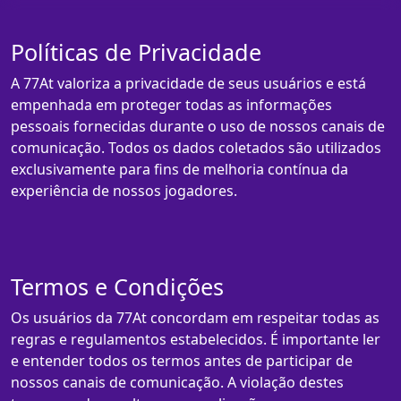
Políticas de Privacidade
A 77At valoriza a privacidade de seus usuários e está
empenhada em proteger todas as informações
pessoais fornecidas durante o uso de nossos canais de
comunicação. Todos os dados coletados são utilizados
exclusivamente para fins de melhoria contínua da
experiência de nossos jogadores.
Termos e Condições
Os usuários da 77At concordam em respeitar todas as
regras e regulamentos estabelecidos. É importante ler
e entender todos os termos antes de participar de
nossos canais de comunicação. A violação destes