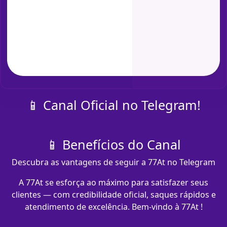
📱 Canal Oficial no Telegram!
📱 Benefícios do Canal
Descubra as vantagens de seguir a 77At no Telegram
A 77At se esforça ao máximo para satisfazer seus
clientes — com credibilidade oficial, saques rápidos e
atendimento de excelência. Bem-vindo à 77At !