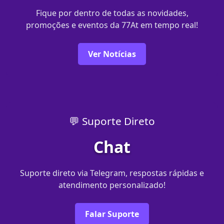
Fique por dentro de todas as novidades,
promoções e eventos da 77At em tempo real!
Ver Notícias
💬 Suporte Direto
Chat
Suporte direto via Telegram, respostas rápidas e
atendimento personalizado!
Falar Suporte