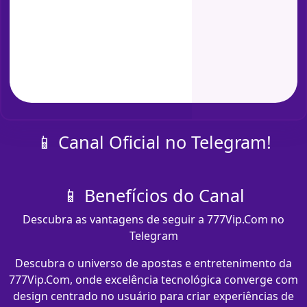
📱 Canal Oficial no Telegram!
📱 Benefícios do Canal
Descubra as vantagens de seguir a 777Vip.Com no
Telegram
Descubra o universo de apostas e entretenimento da
777Vip.Com, onde excelência tecnológica converge com
design centrado no usuário para criar experiências de