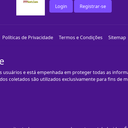
Login
Registrar-se
Políticas de Privacidade
Termos e Condições
Sitemap
de
us usuários e está empenhada em proteger todas as inform
os coletados são utilizados exclusivamente para fins de m