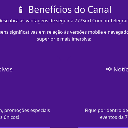
📱 Benefícios do Canal
escubra as vantagens de seguir a 777Sort.Com no Telegr
ens significativas em relação às versões mobile e navega
superior e mais imersiva:
sivos
📢 Notí
m, promoções especiais
Fique por dentro d
s únicos!
eventos da 7