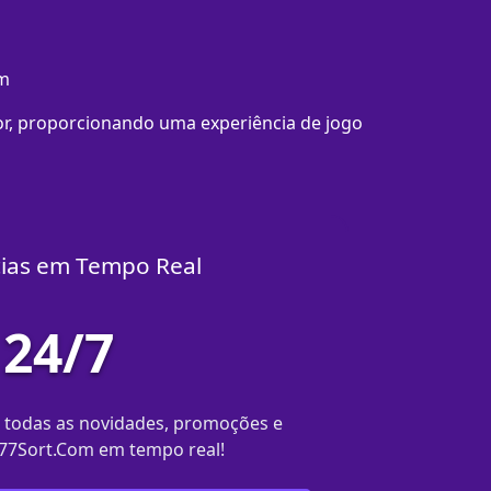
am
dor, proporcionando uma experiência de jogo
cias em Tempo Real
24/7
e todas as novidades, promoções e
77Sort.Com em tempo real!