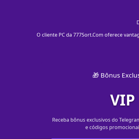
D
O cliente PC da 777Sort.Com oferece vantag
🎁 Bônus Exclu
VIP
Receba bônus exclusivos do Telegra
e códigos promocionai