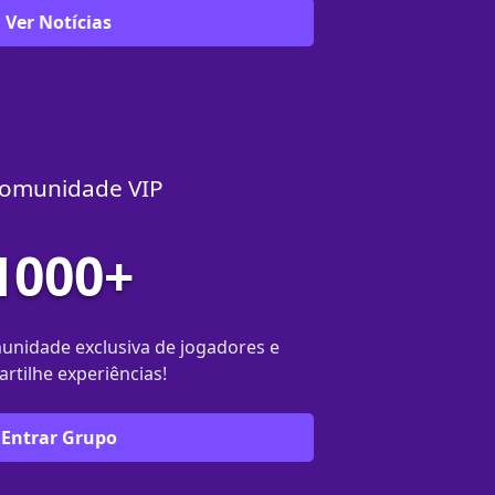
Ver Notícias
Comunidade VIP
1000+
unidade exclusiva de jogadores e
rtilhe experiências!
Entrar Grupo