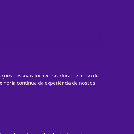
ações pessoais fornecidas durante o uso de
elhoria contínua da experiência de nossos