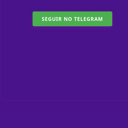
SEGUIR NO TELEGRAM