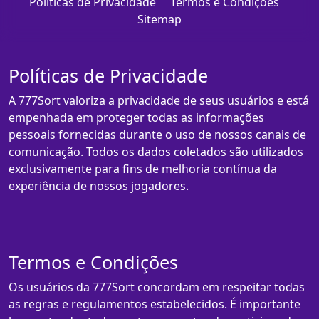
Políticas de Privacidade
Termos e Condições
Sitemap
Políticas de Privacidade
A 777Sort valoriza a privacidade de seus usuários e está
empenhada em proteger todas as informações
pessoais fornecidas durante o uso de nossos canais de
comunicação. Todos os dados coletados são utilizados
exclusivamente para fins de melhoria contínua da
experiência de nossos jogadores.
Termos e Condições
Os usuários da 777Sort concordam em respeitar todas
as regras e regulamentos estabelecidos. É importante