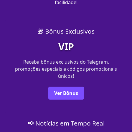
facilidade!
🎁 Bônus Exclusivos
VIP
Receba bônus exclusivos do Telegram,
promoções especiais e códigos promocionais
únicos!
Ver Bônus
📢 Notícias em Tempo Real