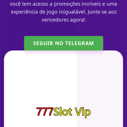
você tem acesso a promoções incríveis e uma
experiência de jogo inigualável. Junte-se aos
vencedores agora!
SEGUIR NO TELEGRAM