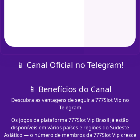
📱 Canal Oficial no Telegram!
📱 Benefícios do Canal
Descubra as vantagens de seguir a 777Slot Vip no
Telegram
Os jogos da plataforma 777Slot Vip Brasil já estão
disponíveis em vários países e regiões do Sudeste
Asiático — o número de membros da 777Slot Vip cresce