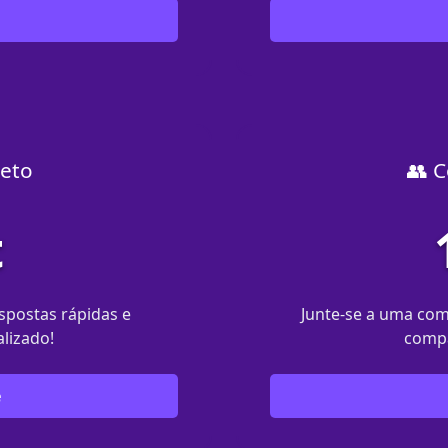
reto
👥 
t
espostas rápidas e
Junte-se a uma com
lizado!
compa
e