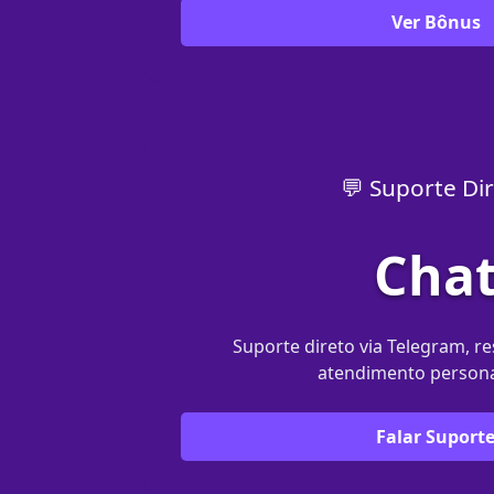
Ver Bônus
💬 Suporte Di
Cha
Suporte direto via Telegram, r
atendimento persona
Falar Suport