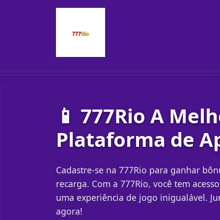
📱 777Rio A Melh
Plataforma de A
Cadastre-se na 777Rio para ganhar bôn
recarga. Com a 777Rio, você tem acesso
uma experiência de jogo inigualável. J
agora!