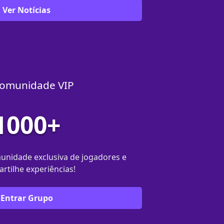
Ver Notícias
Comunidade VIP
1000+
unidade exclusiva de jogadores e
rtilhe experiências!
Entrar Grupo