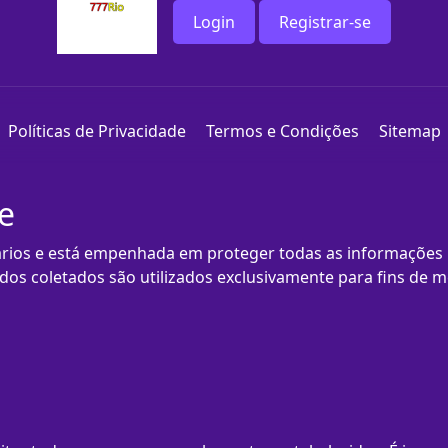
Login
Registrar-se
Políticas de Privacidade
Termos e Condições
Sitemap
de
uários e está empenhada em proteger todas as informações 
os coletados são utilizados exclusivamente para fins de m