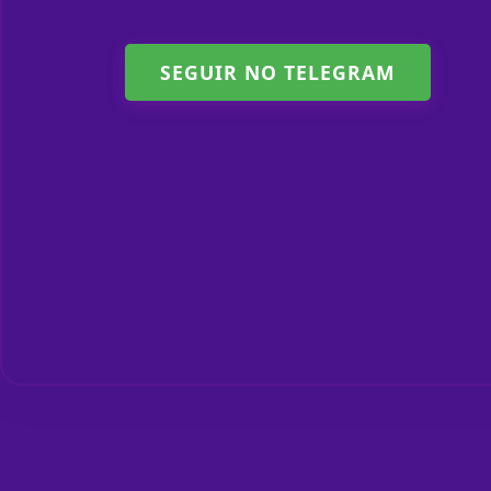
SEGUIR NO TELEGRAM