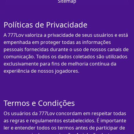
Sitemap
Políticas de Privacidade
A 777Lov valoriza a privacidade de seus usuários e está
empenhada em proteger todas as informações
pessoais fornecidas durante o uso de nossos canais de
comunicação. Todos os dados coletados são utilizados
exclusivamente para fins de melhoria contínua da
experiência de nossos jogadores.
Termos e Condições
Os usuários da 777Lov concordam em respeitar todas
as regras e regulamentos estabelecidos. É importante
ler e entender todos os termos antes de participar de