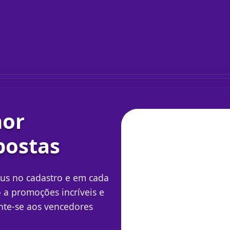
hor
postas
us no cadastro e em cada
 a promoções incríveis e
unte-se aos vencedores