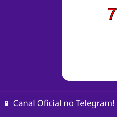
📱 Canal Oficial no Telegram!