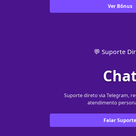
Ver Bônus
💬 Suporte Di
Cha
Suporte direto via Telegram, r
atendimento persona
Falar Suport