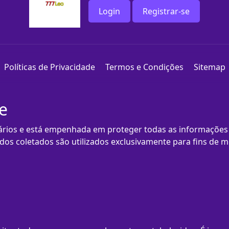
Login
Registrar-se
Políticas de Privacidade
Termos e Condições
Sitemap
de
uários e está empenhada em proteger todas as informações
os coletados são utilizados exclusivamente para fins de m