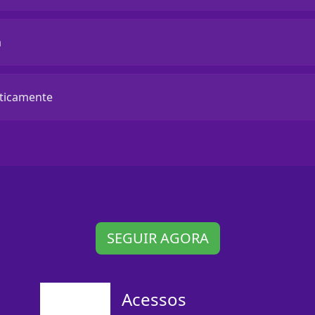
a
aticamente
SEGUIR AGORA
Acessos