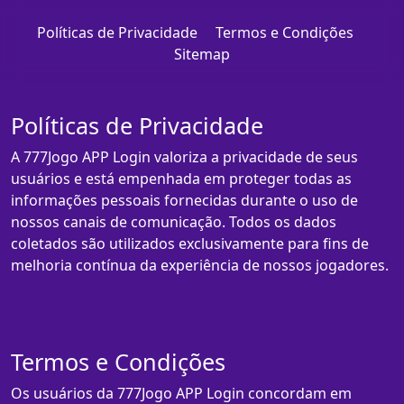
Políticas de Privacidade
Termos e Condições
Sitemap
Políticas de Privacidade
A 777Jogo APP Login valoriza a privacidade de seus
usuários e está empenhada em proteger todas as
informações pessoais fornecidas durante o uso de
nossos canais de comunicação. Todos os dados
coletados são utilizados exclusivamente para fins de
melhoria contínua da experiência de nossos jogadores.
Termos e Condições
Os usuários da 777Jogo APP Login concordam em