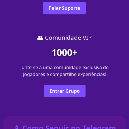
Falar Suporte
👥 Comunidade VIP
1000+
Junte-se a uma comunidade exclusiva de
jogadores e compartilhe experiências!
Entrar Grupo
📱 Como Seguir no Telegram