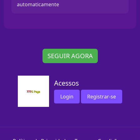
automaticamente
SEGUIR AGORA
Acessos
Login
Registrar-se