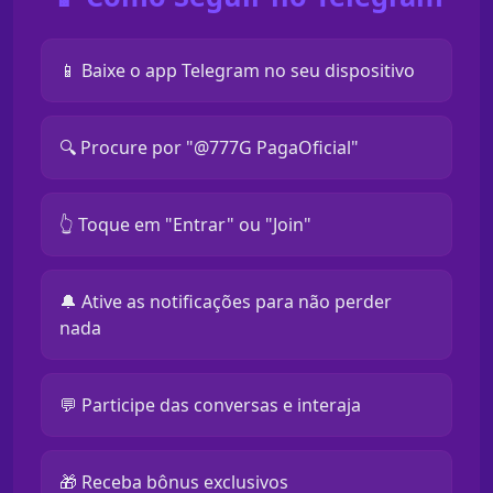
📱 Baixe o app Telegram no seu dispositivo
🔍 Procure por "@777G PagaOficial"
👆 Toque em "Entrar" ou "Join"
🔔 Ative as notificações para não perder
nada
💬 Participe das conversas e interaja
🎁 Receba bônus exclusivos