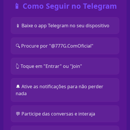
📱 Como Seguir no Telegram
📱 Baixe o app Telegram no seu dispositivo
🔍 Procure por "@777G.ComOficial"
👆 Toque em "Entrar" ou "Join"
🔔 Ative as notificações para não perder
nada
💬 Participe das conversas e interaja