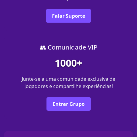
Falar Suporte
👥 Comunidade VIP
1000+
Junte-se a uma comunidade exclusiva de
jogadores e compartilhe experiências!
Entrar Grupo