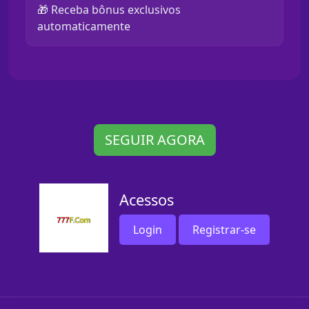
🎁 Receba bônus exclusivos
automaticamente
SEGUIR AGORA
Acessos
Login
Registrar-se