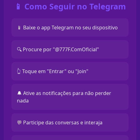
📱 Como Seguir no Telegram
📱 Baixe o app Telegram no seu dispositivo
🔍 Procure por "@777F.ComOficial"
👆 Toque em "Entrar" ou "Join"
🔔 Ative as notificações para não perder
nada
💬 Participe das conversas e interaja