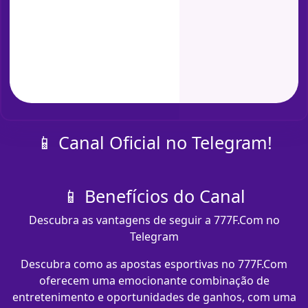
📱 Canal Oficial no Telegram!
📱 Benefícios do Canal
Descubra as vantagens de seguir a 777F.Com no
Telegram
Descubra como as apostas esportivas no 777F.Com
oferecem uma emocionante combinação de
entretenimento e oportunidades de ganhos, com uma