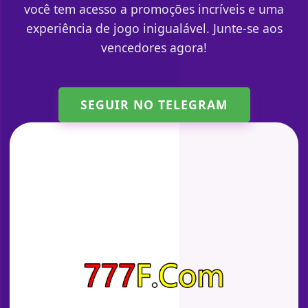
você tem acesso a promoções incríveis e uma
experiência de jogo inigualável. Junte-se aos
vencedores agora!
SEGUIR NO TELEGRAM