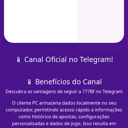
📱 Canal Oficial no Telegram!
📱 Benefícios do Canal
Descubra as vantagens de seguir a 777Bf no Telegram
O cliente PC armazena dados localmente no seu
computador, permitindo acesso rápido a informações
como histórico de apostas, configurações
personalizadas e dados de jogo. Isso resulta em