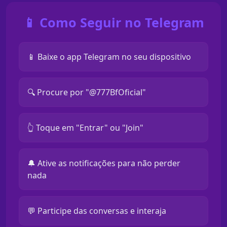
📱 Como Seguir no Telegram
📱 Baixe o app Telegram no seu dispositivo
🔍 Procure por "@777BfOficial"
👆 Toque em "Entrar" ou "Join"
🔔 Ative as notificações para não perder
nada
💬 Participe das conversas e interaja