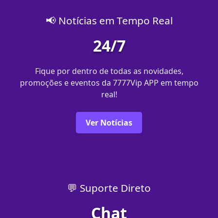
📢 Notícias em Tempo Real
24/7
Fique por dentro de todas as novidades,
promoções e eventos da 7777Vip APP em tempo
real!
Ver Notícias
💬 Suporte Direto
Chat