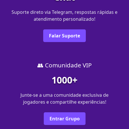
Suporte direto via Telegram, respostas rápidas e
atendimento personalizado!
Falar Suporte
👥 Comunidade VIP
1000+
Junte-se a uma comunidade exclusiva de
jogadores e compartilhe experiências!
Entrar Grupo