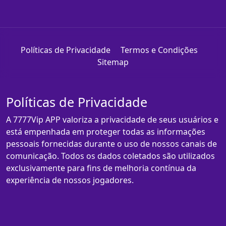
Políticas de Privacidade
Termos e Condições
Sitemap
Políticas de Privacidade
A 7777Vip APP valoriza a privacidade de seus usuários e
está empenhada em proteger todas as informações
pessoais fornecidas durante o uso de nossos canais de
comunicação. Todos os dados coletados são utilizados
exclusivamente para fins de melhoria contínua da
experiência de nossos jogadores.