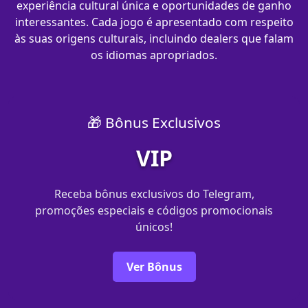
experiência cultural única e oportunidades de ganho
interessantes. Cada jogo é apresentado com respeito
às suas origens culturais, incluindo dealers que falam
os idiomas apropriados.
🎁 Bônus Exclusivos
VIP
Receba bônus exclusivos do Telegram,
promoções especiais e códigos promocionais
únicos!
Ver Bônus