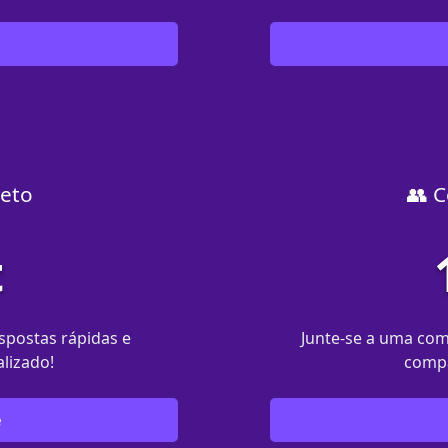
reto
👥 
t
espostas rápidas e
Junte-se a uma com
lizado!
compa
e