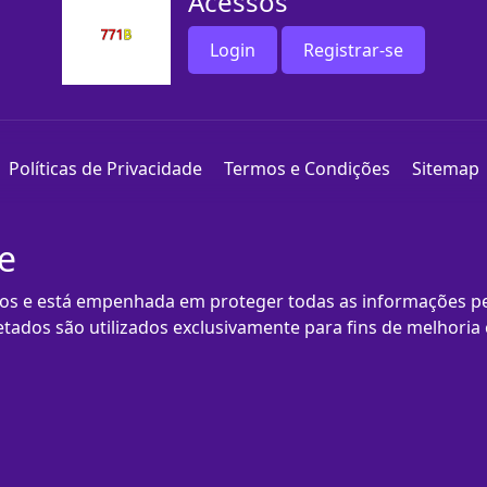
Acessos
Login
Registrar-se
Políticas de Privacidade
Termos e Condições
Sitemap
de
rios e está empenhada em proteger todas as informações p
tados são utilizados exclusivamente para fins de melhoria