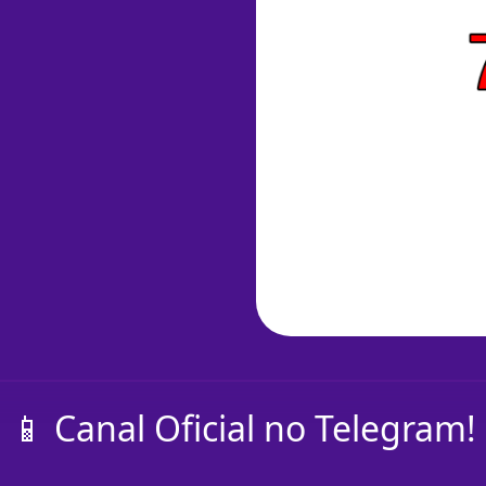
📱 Canal Oficial no Telegram!