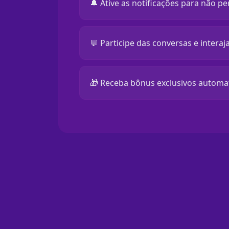
🔔 Ative as notificações para não p
💬 Participe das conversas e interaj
🎁 Receba bônus exclusivos autom