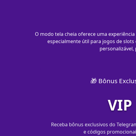
O modo tela cheia oferece uma experiência 
especialmente útil para jogos de slot
personalizável,
🎁 Bônus Exclu
VIP
Receba bônus exclusivos do Telegra
e códigos promocionai