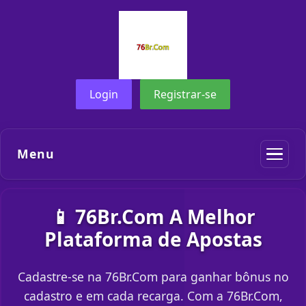
Login
Registrar-se
Menu
📱 76Br.Com A Melhor
Plataforma de Apostas
Cadastre-se na 76Br.Com para ganhar bônus no
cadastro e em cada recarga. Com a 76Br.Com,