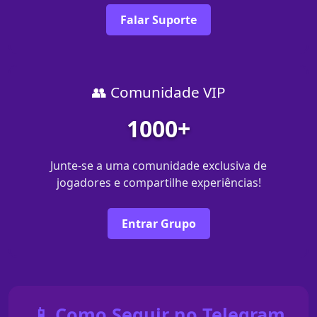
Falar Suporte
👥 Comunidade VIP
1000+
Junte-se a uma comunidade exclusiva de
jogadores e compartilhe experiências!
Entrar Grupo
📱 Como Seguir no Telegram