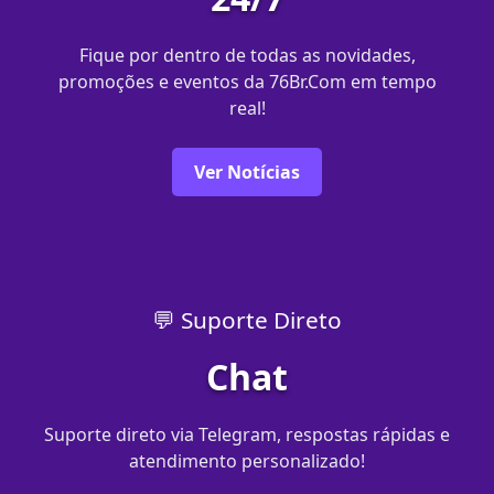
Fique por dentro de todas as novidades,
promoções e eventos da 76Br.Com em tempo
real!
Ver Notícias
💬 Suporte Direto
Chat
Suporte direto via Telegram, respostas rápidas e
atendimento personalizado!