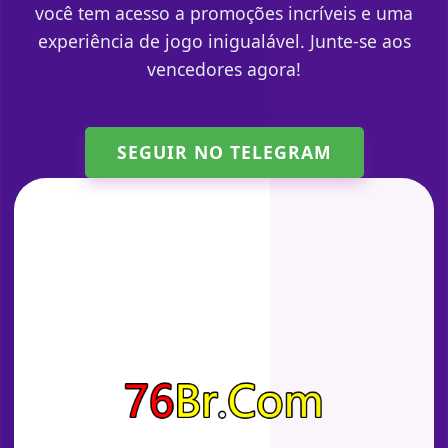
você tem acesso a promoções incríveis e uma
experiência de jogo inigualável. Junte-se aos
vencedores agora!
SEGUIR NO TELEGRAM