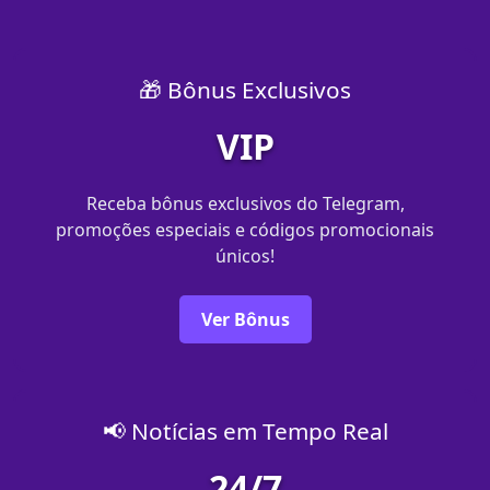
🎁 Bônus Exclusivos
VIP
Receba bônus exclusivos do Telegram,
promoções especiais e códigos promocionais
únicos!
Ver Bônus
📢 Notícias em Tempo Real
24/7