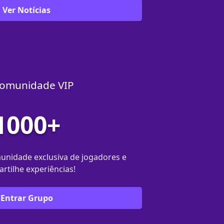
Ver Notícias
Comunidade VIP
1000+
unidade exclusiva de jogadores e
rtilhe experiências!
Entrar Grupo