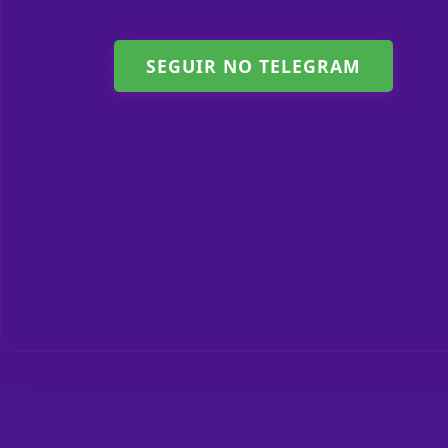
SEGUIR NO TELEGRAM