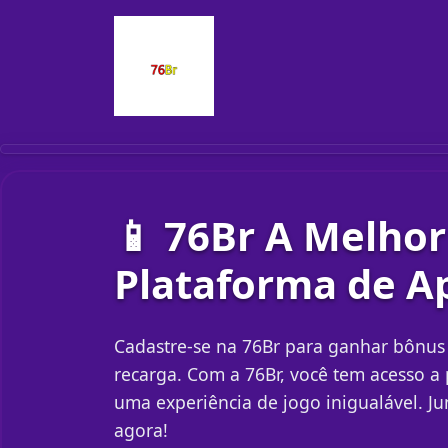
📱 76Br A Melhor
Plataforma de A
Cadastre-se na 76Br para ganhar bônus
recarga. Com a 76Br, você tem acesso a 
uma experiência de jogo inigualável. J
agora!