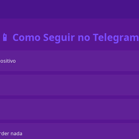
📱 Como Seguir no Telegram
ositivo
erder nada