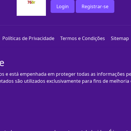
Login
Registrar-se
Políticas de Privacidade
Termos e Condições
Sitemap
de
rios e está empenhada em proteger todas as informações p
tados são utilizados exclusivamente para fins de melhoria