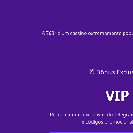
A 76Br é um cassino extremamente popula
🎁 Bônus Exclu
VIP
Receba bônus exclusivos do Telegra
e códigos promocionai