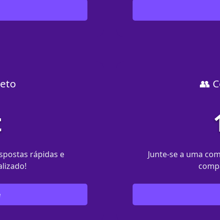
reto
👥 
t
espostas rápidas e
Junte-se a uma com
lizado!
compa
e