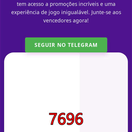
tem acesso a promoções incríveis e uma
experiência de jogo inigualável. Junte-se aos
vencedores agora!
SEGUIR NO TELEGRAM