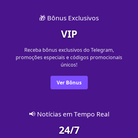
🎁 Bônus Exclusivos
VIP
Receba bônus exclusivos do Telegram,
promoções especiais e códigos promocionais
únicos!
Ver Bônus
📢 Notícias em Tempo Real
24/7