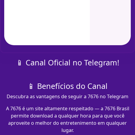
📱 Canal Oficial no Telegram!
📱 Benefícios do Canal
Descubra as vantagens de seguir a 7676 no Telegram
A 7676 é um site altamente respeitado — a 7676 Brasil
permite download a qualquer hora para que você
aproveite o melhor do entretenimento em qualquer
lugar.