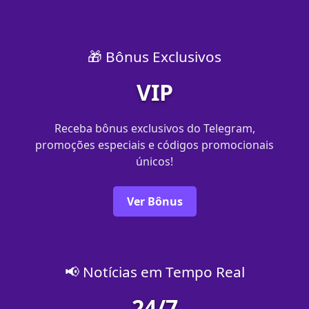
🎁 Bônus Exclusivos
VIP
Receba bônus exclusivos do Telegram,
promoções especiais e códigos promocionais
únicos!
Ver Bônus
📢 Notícias em Tempo Real
24/7