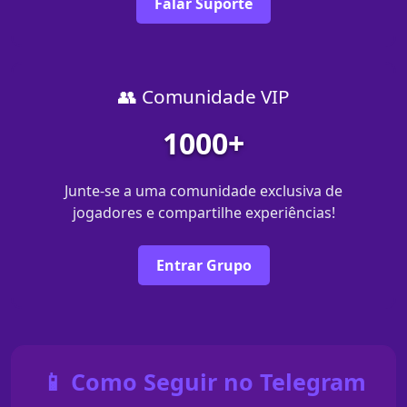
Falar Suporte
👥 Comunidade VIP
1000+
Junte-se a uma comunidade exclusiva de
jogadores e compartilhe experiências!
Entrar Grupo
📱 Como Seguir no Telegram