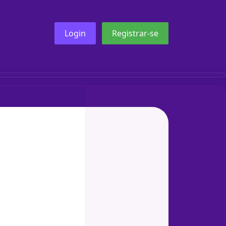
Login
Registrar-se