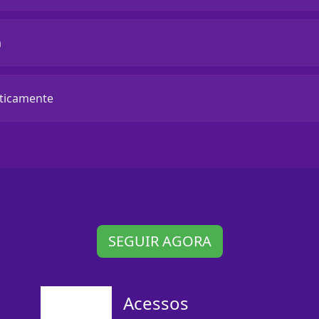
a
aticamente
SEGUIR AGORA
Acessos