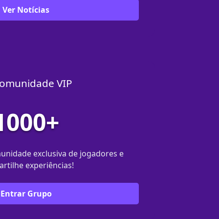
Ver Notícias
Comunidade VIP
1000+
unidade exclusiva de jogadores e
rtilhe experiências!
Entrar Grupo