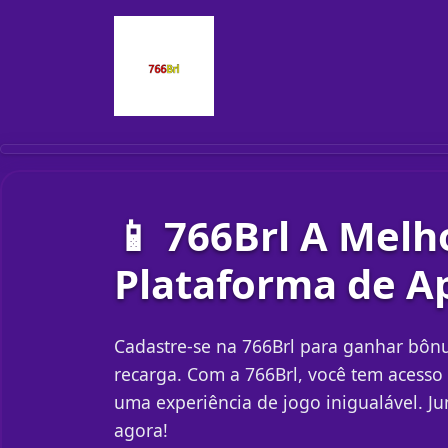
📱 766Brl A Melh
Plataforma de A
Cadastre-se na 766Brl para ganhar bôn
recarga. Com a 766Brl, você tem acesso 
uma experiência de jogo inigualável. J
agora!