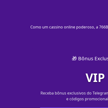
Como um cassino online poderoso, a 766Brl
🎁 Bônus Exclu
VIP
Receba bônus exclusivos do Telegra
e códigos promocionai