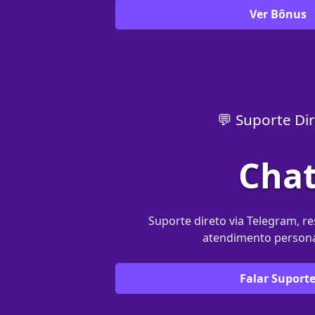
Ver Bônus
💬 Suporte Di
Cha
Suporte direto via Telegram, r
atendimento persona
Falar Suport