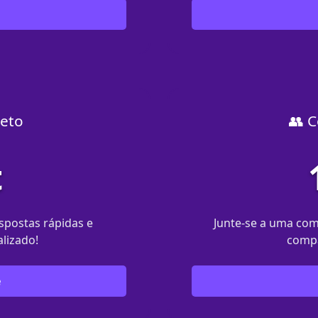
reto
👥 
t
espostas rápidas e
Junte-se a uma com
lizado!
compa
e