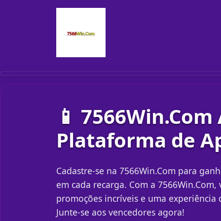
📱 7566Win.Com 
Plataforma de A
Cadastre-se na 7566Win.Com para ganh
em cada recarga. Com a 7566Win.Com, 
promoções incríveis e uma experiência d
Junte-se aos vencedores agora!