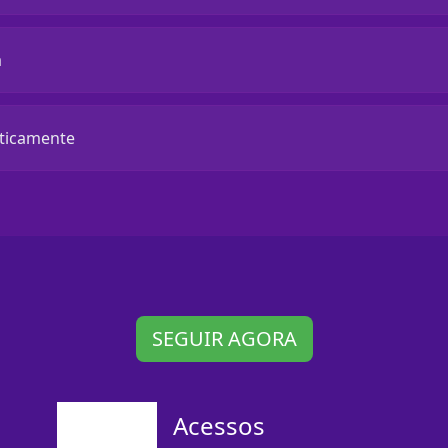
a
aticamente
SEGUIR AGORA
Acessos