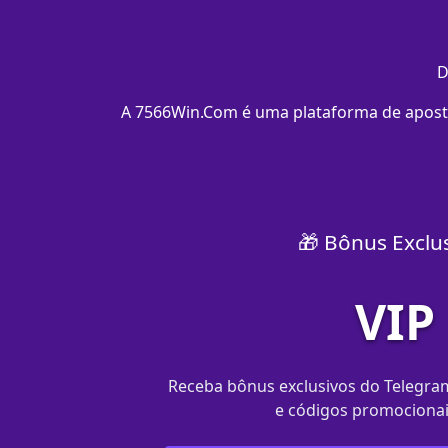
D
A 7566Win.Com é uma plataforma de aposta
🎁 Bônus Exclu
VIP
Receba bônus exclusivos do Telegra
e códigos promocionai