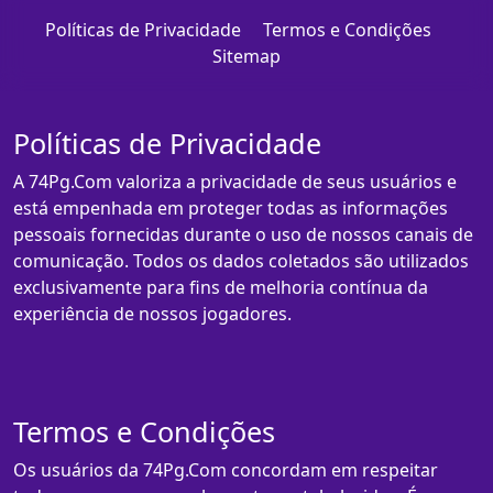
Políticas de Privacidade
Termos e Condições
Sitemap
Políticas de Privacidade
A 74Pg.Com valoriza a privacidade de seus usuários e
está empenhada em proteger todas as informações
pessoais fornecidas durante o uso de nossos canais de
comunicação. Todos os dados coletados são utilizados
exclusivamente para fins de melhoria contínua da
experiência de nossos jogadores.
Termos e Condições
Os usuários da 74Pg.Com concordam em respeitar