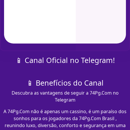
📱 Canal Oficial no Telegram!
📱 Benefícios do Canal
Descubra as vantagens de seguir a 74Pg.Com no
Telegram
A 74Pg.Com não é apenas um cassino, é um paraíso dos
sonhos para os jogadores da 74Pg.Com Brasil ,
reunindo luxo, diversão, conforto e segurança em uma