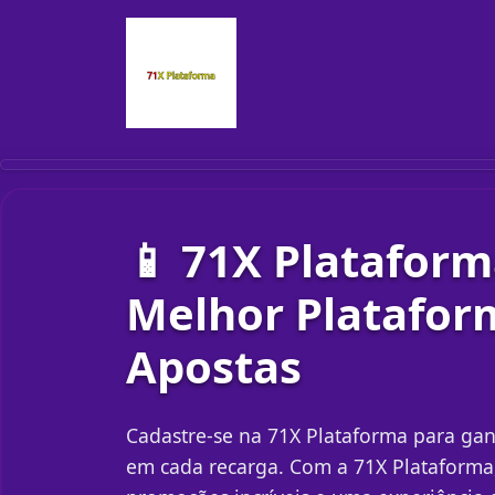
📱 71X Plataform
Melhor Platafor
Apostas
Cadastre-se na 71X Plataforma para ga
em cada recarga. Com a 71X Plataforma