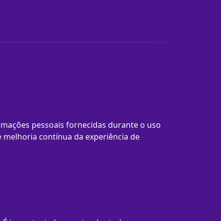
ormações pessoais fornecidas durante o uso
e melhoria contínua da experiência de