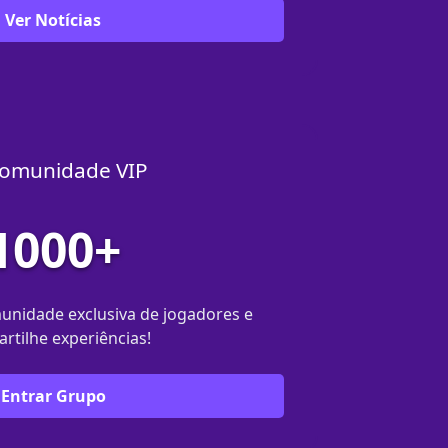
Ver Notícias
Comunidade VIP
1000+
unidade exclusiva de jogadores e
rtilhe experiências!
Entrar Grupo