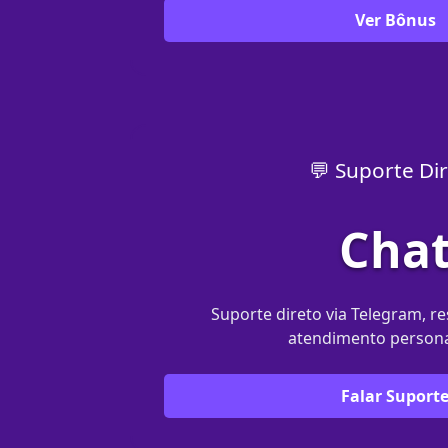
Ver Bônus
💬 Suporte Di
Cha
Suporte direto via Telegram, r
atendimento persona
Falar Suport