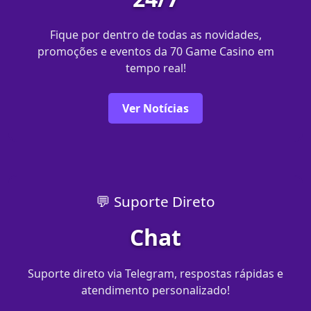
Fique por dentro de todas as novidades,
promoções e eventos da 70 Game Casino em
tempo real!
Ver Notícias
💬 Suporte Direto
Chat
Suporte direto via Telegram, respostas rápidas e
atendimento personalizado!