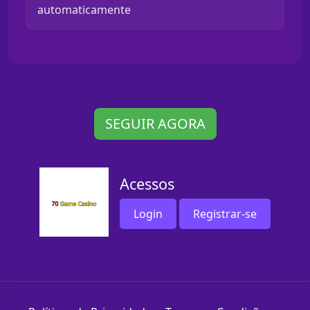
automaticamente
SEGUIR AGORA
Acessos
Login
Registrar-se