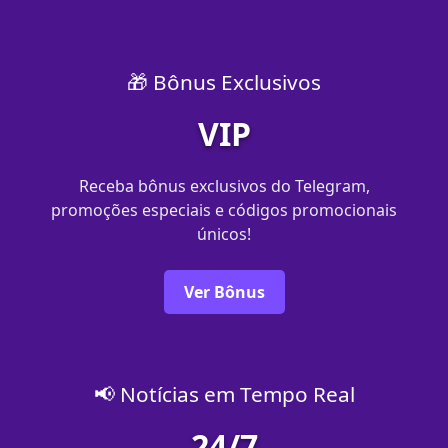
🎁 Bônus Exclusivos
VIP
Receba bônus exclusivos do Telegram,
promoções especiais e códigos promocionais
únicos!
Ver Bônus
📢 Notícias em Tempo Real
24/7